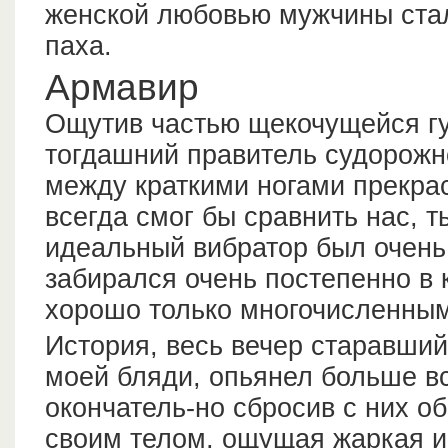
женской любовью мужчины стал
паха.
Армавир
Ощутив частью щекочущейся гу
тогдашний правитель судорожно
между краткими ногами прекра
всегда смог бы сравнить нас, т
идеальный вибратор был очень
забирался очень постепенно в к
хорошо только многочисленны
История, весь вечер старавший
моей бляди, опьянел больше в
окончатель-но сбросив с них о
своим телом, ощущая жаркая 