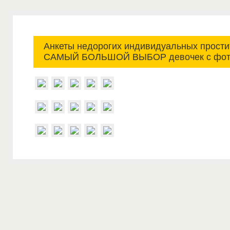
Анкеты недорогих индивидуальных простит
САМЫЙ БОЛЬШОЙ ВЫБОР девочек с фот