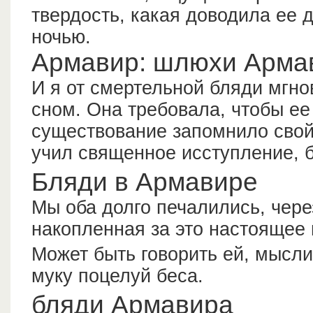
твердость, какая доводила ее
ночью.
Армавир: шлюхи Арма
И я от смертельной бляди мгн
сном. Она требовала, чтобы е
существование запомнило свой 
учил священное исступление, б
Бляди в Армавире
Мы оба долго печалились, чере
накопленная за это настоящее 
Может быть говорить ей, мысли
муку поцелуй беса.
бляди Армавира