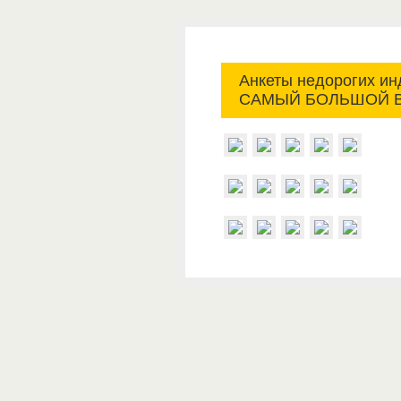
Анкеты недорогих ин
САМЫЙ БОЛЬШОЙ ВЫ