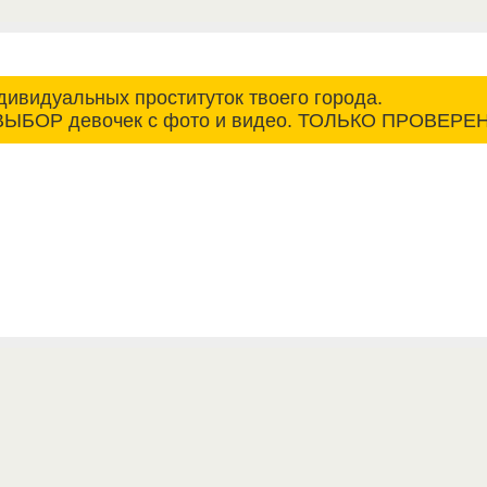
дивидуальных проституток твоего города.
БОР девочек с фото и видео. ТОЛЬКО ПРОВЕРЕ