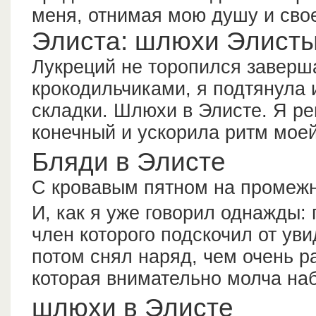
меня, отнимая мою душу и сво
Элиста: шлюхи Элист
Лукреций не торопился заверш
крокодильчиками, я подтянула 
складки. Шлюхи в Элисте. Я ре
конечный и ускорила ритм моей
Бляди в Элисте
С кровавым пятном на промежн
И, как я уже говорил однажды: 
член которого подскочил от уви
потом снял наряд, чем очень 
которая внимательно молча на
шлюхи в Элисте