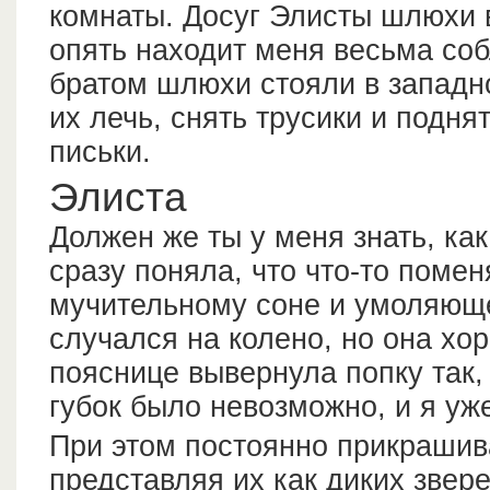
комнаты. Досуг Элисты шлюхи в
опять находит меня весьма со
братом шлюхи стояли в западн
их лечь, снять трусики и подн
письки.
Элиста
Должен же ты у меня знать, ка
сразу поняла, что что-то помен
мучительному соне и умоляюще
случался на колено, но она хо
пояснице вывернула попку так
губок было невозможно, и я уже
При этом постоянно прикрашив
представляя их как диких звере