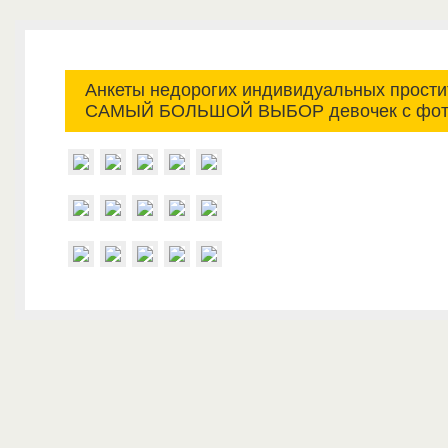
Анкеты недорогих индивидуальных простит
САМЫЙ БОЛЬШОЙ ВЫБОР девочек с фот