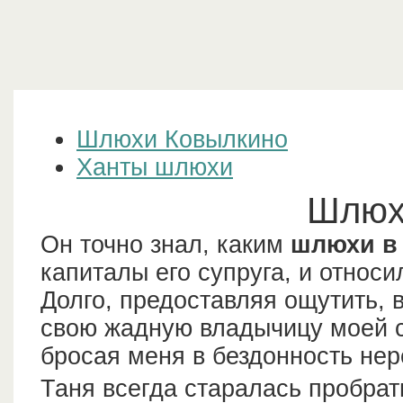
Шлюхи Ковылкино
Ханты шлюхи
Шлюх
Он точно знал, каким
шлюхи в
капиталы его супруга, и относи
Долго, предоставляя ощутить,
свою жадную владычицу моей с
бросая меня в бездонность нер
Таня всегда старалась пробра