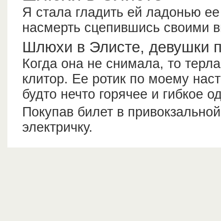
Я стала гладить ей ладонью ее 
насмерть сцепившись своими в
Шлюхи в Элисте, девушки п
Когда она не снимала, то терл
клитор. Ее ротик по моему нас
будто нечто горячее и гибкое о
Покупав билет в привокзальной
электричку.